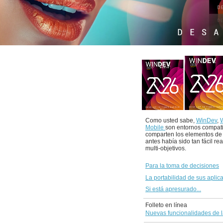
Como usted sabe,
WinDev
,
Mobile
son entornos compat
comparten los elementos de
antes había sido tan fácil re
multi-objetivos.
Para la toma de decisiones
La portabilidad de sus aplic
Si está apresurado...
Folleto en línea
Nuevas funcionalidades de l