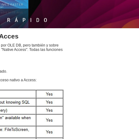
 Acces
por OLE DB, pero también y sobre
re "Native Access". Todas las funciones
tado.
acceso nativo a Access: