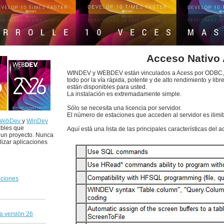
Acceso Nativo
WINDEV y WEBDEV están vinculados a Acess por ODBC, 
todo por la vía rápida, potente y de alto rendimiento y lib
están disponibles para usted.
La instalación es extremadamente simple.
Sólo se necesita una licencia por servidor.
El número de estaciones que acceden al servidor es ilimi
WebDev
y
WinDev
ibles que
Aquí está una lista de las principales características del 
 un proyecto. Nunca
alizar aplicaciones
aciones
a versión 26