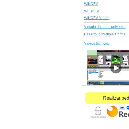
WINDEV
WEBDEV
WINDEV Mobile
Vínculo de datos universal
Desarrollo multiplataforma
Videos técnicos
Realizar pe