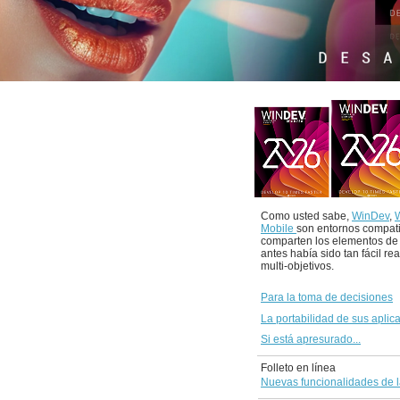
Como usted sabe,
WinDev
,
Mobile
son entornos compat
comparten los elementos de
antes había sido tan fácil re
multi-objetivos.
Para la toma de decisiones
La portabilidad de sus aplic
Si está apresurado...
Folleto en línea
Nuevas funcionalidades de l