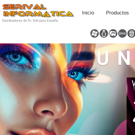
Inicio
Productos
Distribuidores de Pc Soft para España