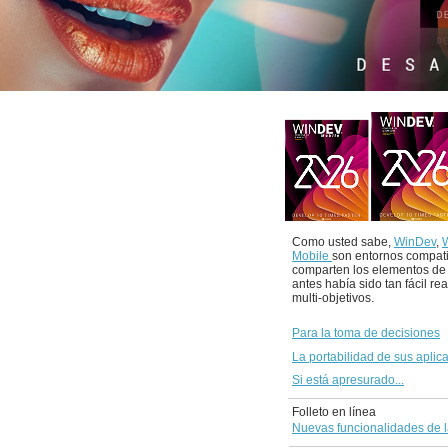
Como usted sabe,
WinDev
,
Mobile
son entornos compat
comparten los elementos de
antes había sido tan fácil re
multi-objetivos.
Para la toma de decisiones
La portabilidad de sus aplic
Si está apresurado...
Folleto en línea
Nuevas funcionalidades de l