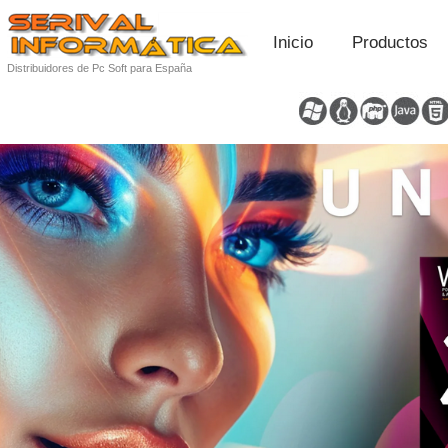
Inicio
Productos
Distribuidores de Pc Soft para España