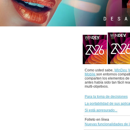
Como usted sabe,
WinDev
,
Mobile
son entornos compat
comparten los elementos de
antes había sido tan fácil re
multi-objetivos.
Para la toma de decisiones
La portabilidad de sus aplic
Si está apresurado...
Folleto en línea
Nuevas funcionalidades de l