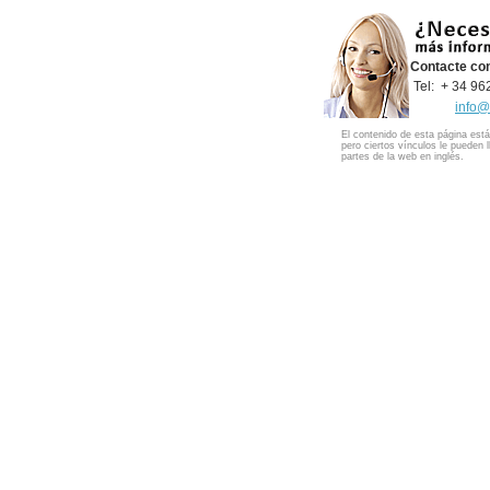
Contacte co
Tel: + 34 9
info@
El contenido de esta página está
pero ciertos vínculos le pueden l
partes de la web en inglés.