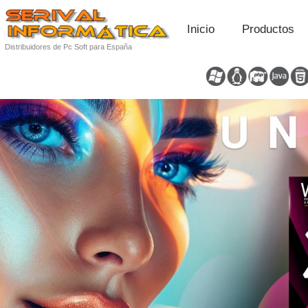
Inicio
Productos
Distribuidores de Pc Soft para España