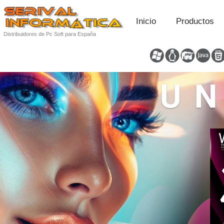
Inicio
Productos
Distribuidores de Pc Soft para España