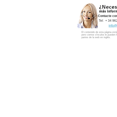
Contacte co
Tel: + 34 9
info@
El contenido de esta página está
pero ciertos vínculos le pueden l
partes de la web en inglés.