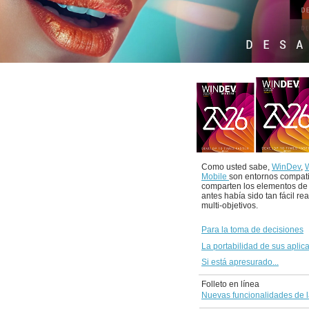
Como usted sabe,
WinDev
,
Mobile
son entornos compat
comparten los elementos de
antes había sido tan fácil re
multi-objetivos.
Para la toma de decisiones
La portabilidad de sus aplic
Si está apresurado...
Folleto en línea
Nuevas funcionalidades de l