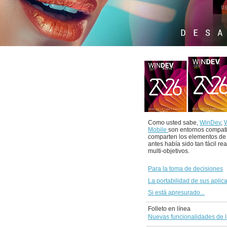
Como usted sabe,
WinDev
,
Mobile
son entornos compat
comparten los elementos de
antes había sido tan fácil re
multi-objetivos.
Para la toma de decisiones
La portabilidad de sus aplic
Si está apresurado...
Folleto en línea
Nuevas funcionalidades de l