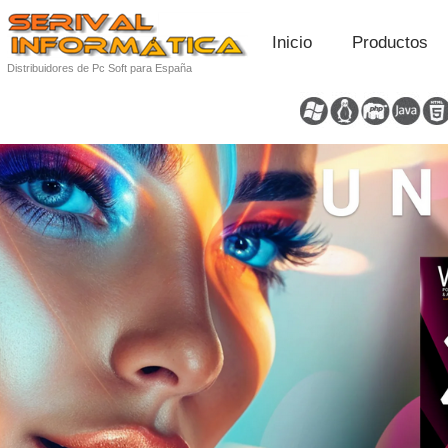
Inicio
Productos
Distribuidores de Pc Soft para España