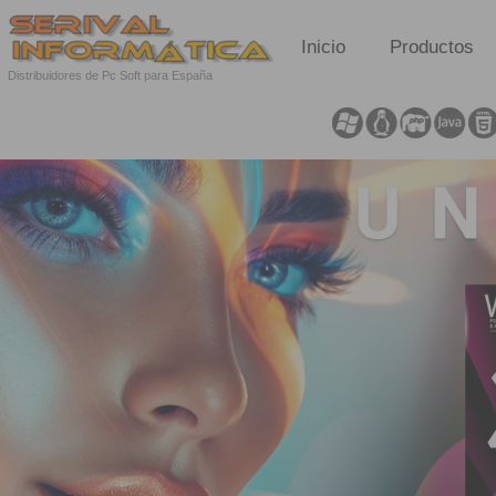
Inicio
Productos
Distribuidores de Pc Soft para España